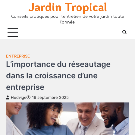
Jardin Tropical
Skip
to
Conseils pratiques pour l'entretien de votre jardin toute
content
l'année
ENTREPRISE
L’importance du réseautage
dans la croissance d’une
entreprise
Hedvige
16 septembre 2025