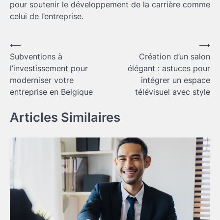
pour soutenir le développement de la carrière comme
celui de l’entreprise.
Navigation
⟵
⟶
Subventions à
Création d’un salon
de
l’investissement pour
élégant : astuces pour
l’article
moderniser votre
intégrer un espace
entreprise en Belgique
télévisuel avec style
Articles Similaires