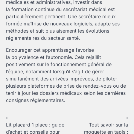
médicales et administratives, investir dans
la formation continue du secrétariat médical est
particulièrement pertinent. Une secrétaire mieux
formée maîtrise de nouveaux logiciels, adapte ses
méthodes et suit plus aisément les évolutions
réglementaires du secteur santé.
Encourager cet apprentissage favorise
la polyvalence et l’autonomie. Cela rejaillit
positivement sur le fonctionnement général de
l’équipe, notamment lorsqu’il s’agit de gérer
simultanément des arrivées imprévues, de piloter
plusieurs plateformes de prise de rendez-vous ou de
tenir à jour les dossiers médicaux selon les dernières
consignes réglementaires.
Navigation
⟵
⟶
Lit placard 1 place : guide
Tout savoir sur la
de
d’achat et conseils pour
moquette en tapis :