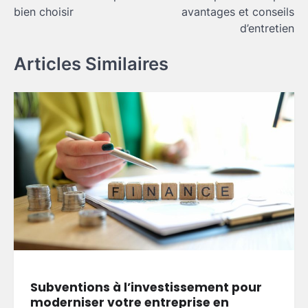
l’article
bien choisir
avantages et conseils
d’entretien
Articles Similaires
Subventions à l’investissement pour
moderniser votre entreprise en