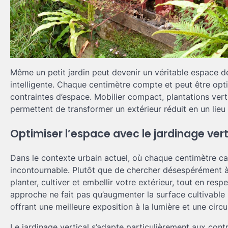
Même un petit jardin peut devenir un véritable espace d
intelligente. Chaque centimètre compte et peut être opt
contraintes d’espace. Mobilier compact, plantations ver
permettent de transformer un extérieur réduit en un lieu 
Optimiser l’espace avec le jardinage verti
Dans le contexte urbain actuel, où chaque centimètre ca
incontournable. Plutôt que de chercher désespérément à tro
planter, cultiver et embellir votre extérieur, tout en res
approche ne fait pas qu’augmenter la surface cultivable ;
offrant une meilleure exposition à la lumière et une circu
Le jardinage vertical s’adapte particulièrement aux cont