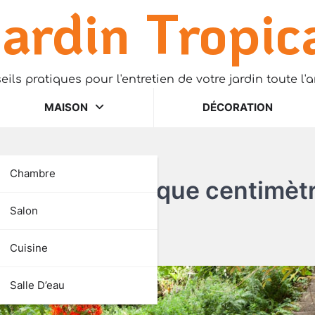
ardin Tropic
eils pratiques pour l'entretien de votre jardin toute l'
MAISON
DÉCORATION
Chambre
 exploiter chaque centimèt
Salon
Cuisine
Salle D’eau