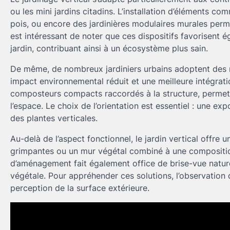
ou les mini jardins citadins. L’installation d’éléments co
pois, ou encore des jardinières modulaires murales perme
est intéressant de noter que ces dispositifs favorisent ég
jardin, contribuant ainsi à un écosystème plus sain.
De même, de nombreux jardiniers urbains adoptent des ma
impact environnemental réduit et une meilleure intégrat
composteurs compacts raccordés à la structure, permett
l’espace. Le choix de l’orientation est essentiel : une e
des plantes verticales.
Au-delà de l’aspect fonctionnel, le jardin vertical offre
grimpantes ou un mur végétal combiné à une composition 
d’aménagement fait également office de brise-vue naturel,
végétale. Pour appréhender ces solutions, l’observation 
perception de la surface extérieure.