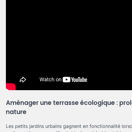
Aménager une terrasse écologique : prolo
nature
Les petits jardins urbains gagnent en fonctionnalité lors