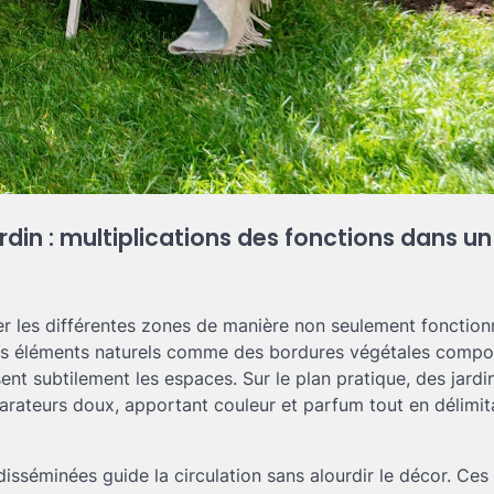
rdin : multiplications des fonctions dans un
cer les différentes zones de manière non seulement fonction
, des éléments naturels comme des bordures végétales comp
t subtilement les espaces. Sur le plan pratique, des jardi
rateurs doux, apportant couleur et parfum tout en délimit
 disséminées guide la circulation sans alourdir le décor. Ce