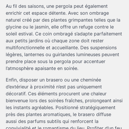
Au fil des saisons, une pergola peut également
enrichir cet espace détente. Avec son ombrage
naturel créé par des plantes grimpantes telles que la
glycine ou le jasmin, elle offre un refuge contre le
soleil estival. Ce coin ombragé s’adapte parfaitement
aux petits jardins où chaque zone doit rester
multifonctionnelle et accueillante. Des suspensions
légères, lanternes ou guirlandes lumineuses peuvent
prendre place sous la pergola pour accentuer
l’atmosphère apaisante en soirée.
Enfin, disposer un brasero ou une cheminée
d’extérieur à proximité n’est pas uniquement
décoratif. Ces éléments procurent une chaleur
bienvenue lors des soirées fraîches, prolongeant ainsi
les instants agréables. Positionné stratégiquement
près des plantes aromatiques, le brasero diffuse
aussi des parfums subtils qui renforcent la
convivialité et le romantisme du lieu. Profiter d’un feu