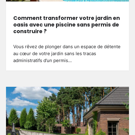
Comment transformer votre jardin en
oasis avec une piscine sans permis de
construire ?
Vous rêvez de plonger dans un espace de détente
au cœur de votre jardin sans les tracas
administratifs d’un permis…
Clôture jardin moderne : comment
choisir le style adapté à votre
extérieur
3
Brenda
27 mai 2026