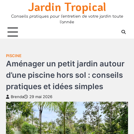
Jardin Tropical
Skip
to
Conseils pratiques pour l'entretien de votre jardin toute
content
l'année
PISCINE
Aménager un petit jardin autour
d’une piscine hors sol : conseils
pratiques et idées simples
Brenda
29 mai 2026