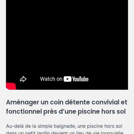
Aménager un coin détente convivial et
fonctionnel près d’une piscine hors sol
Au-delà de la simple baignade, une piscine hors sol
dans un petit jardin devient un lieu de vie lorsqu’elle