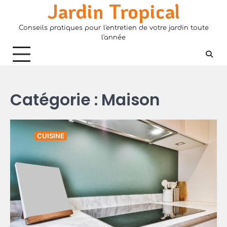
Jardin Tropical
Skip
to
Conseils pratiques pour l'entretien de votre jardin toute
content
l'année
Catégorie :
Maison
CUISINE