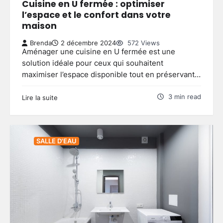
Cuisine en U fermée : optimiser
l’espace et le confort dans votre
maison
Brenda
2 décembre 2024
572 Views
Aménager une cuisine en U fermée est une
solution idéale pour ceux qui souhaitent
maximiser l’espace disponible tout en préservant…
3 min read
Lire la suite
SALLE D'EAU
Clôture jardin moderne : comment
choisir le style adapté à votre
extérieur