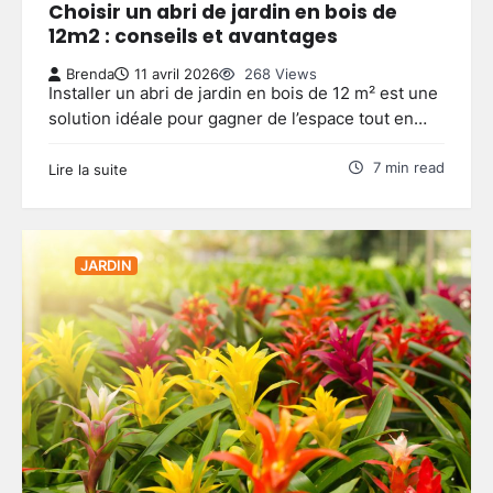
Choisir un abri de jardin en bois de
12m2 : conseils et avantages
Brenda
11 avril 2026
268 Views
Installer un abri de jardin en bois de 12 m² est une
solution idéale pour gagner de l’espace tout en…
7 min read
Lire la suite
JARDIN
Clôture jardin moderne : comment
choisir le style adapté à votre
extérieur
3
Brenda
27 mai 2026