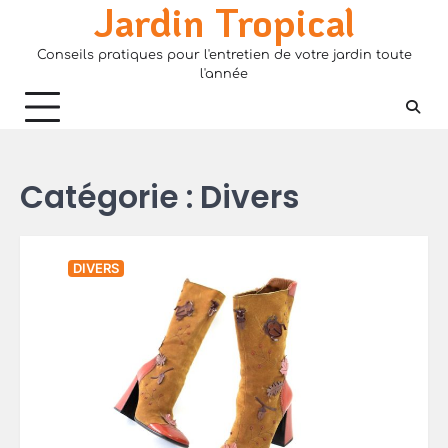
Jardin Tropical
Skip
to
Conseils pratiques pour l'entretien de votre jardin toute
content
l'année
Catégorie :
Divers
DIVERS