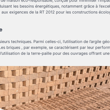
t de maison éco-responsable, conçue pour minimiser l’impa
duisant les besoins énergétiques, notamment grâce à l’excel
nt aux exigences de la RT 2012 pour les constructions écol
e
eurs techniques. Parmi celles-ci, l’utilisation de l’argile gé
Les briques , par exemple, se caractérisent par leur perfor
l’utilisation de la terre-paille pour des ouvrages offrant une