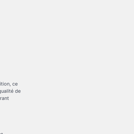
tion, ce
qualité de
frant