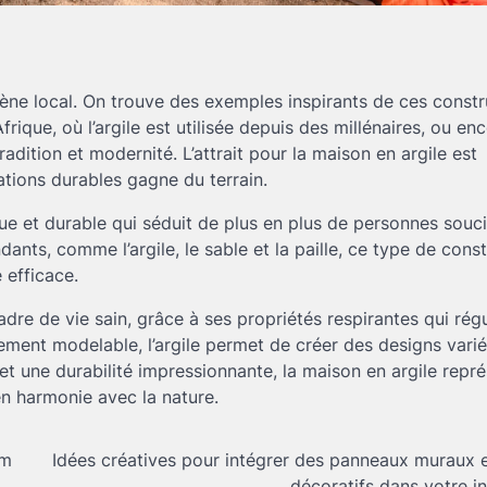
ne local. On trouve des exemples inspirants de ces constr
rique, où l’argile est utilisée depuis des millénaires, ou enc
radition et modernité. L’attrait pour la maison en argile est
ations durables gagne du terrain.
que et durable qui séduit de plus en plus de personnes souc
ants, comme l’argile, le sable et la paille, ce type de cons
 efficace.
cadre de vie sain, grâce à ses propriétés respirantes qui rég
cilement modelable, l’argile permet de créer des designs varié
et une durabilité impressionnante, la maison en argile repr
en harmonie avec la nature.
im
Idées créatives pour intégrer des panneaux muraux 
décoratifs dans votre in