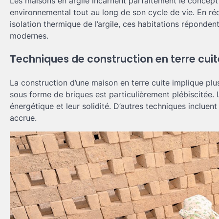
Les maisons en argile incarnent parfaitement le concep
environnemental tout au long de son cycle de vie. En ré
isolation thermique de l’argile, ces habitations réponde
modernes.
Techniques de construction en terre cuit
La construction d’une maison en terre cuite implique plusi
sous forme de briques est particulièrement plébiscitée. 
énergétique et leur solidité. D’autres techniques incluent 
accrue.