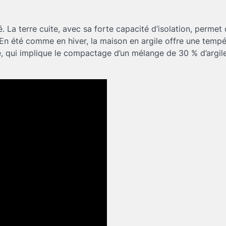
. La terre cuite, avec sa forte capacité d’isolation, permet
 En été comme en hiver, la maison en argile offre une temp
e, qui implique le compactage d’un mélange de 30 % d’argil