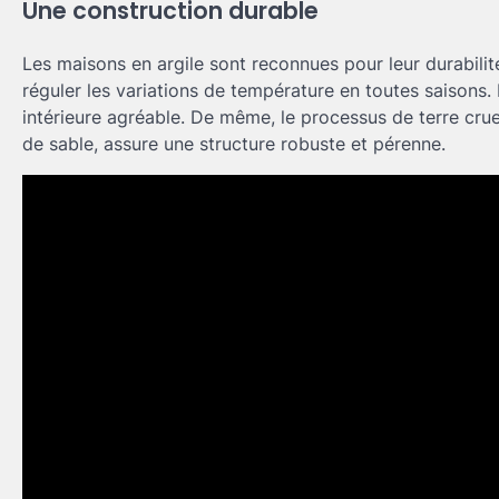
Une construction durable
Les maisons en argile sont reconnues pour leur durabilité
réguler les variations de température en toutes saisons.
intérieure agréable. De même, le processus de terre cru
de sable, assure une structure robuste et pérenne.