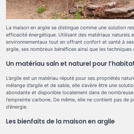
La maison en argile se distingue comme une solution resp
efficacité énergétique. Utilisant des matériaux naturels 
environnementaux tout en offrant confort et santé à se
argile, ses nombreux bénéfices ainsi que les techniques
Un matériau sain et naturel pour l’habita
L’argile est un matériau réputé pour ses propriétés natu
mélange d’argile et de sable, elle s’avère être une solut
abondante et disponible localement dans de nombreuses r
l’empreinte carbone. De même, elle ne contient pas de p
d’énergie.
Les bienfaits de la maison en argile