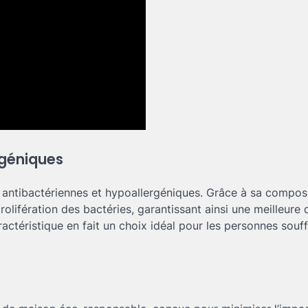
rgéniques
 antibactériennes et hypoallergéniques. Grâce à sa composi
prolifération des bactéries, garantissant ainsi une meilleure 
aractéristique en fait un choix idéal pour les personnes souf