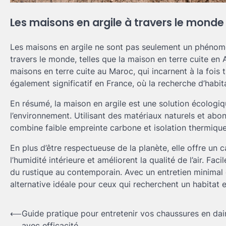
Les maisons en argile à travers le monde
Les maisons en argile ne sont pas seulement un phénomè
travers le monde, telles que la maison en terre cuite en Af
maisons en terre cuite au Maroc, qui incarnent à la fois t
également significatif en France, où la recherche d’habit
En résumé, la maison en argile est une solution écologi
l’environnement. Utilisant des matériaux naturels et abond
combine faible empreinte carbone et isolation thermique
En plus d’être respectueuse de la planète, elle offre un 
l’humidité intérieure et améliorent la qualité de l’air. Fa
du rustique au contemporain. Avec un entretien minimal 
alternative idéale pour ceux qui recherchent un habitat 
Navigation
⟵
Guide pratique pour entretenir vos chaussures en da
avec efficacité