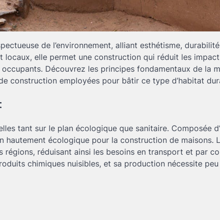
ectueuse de l’environnement, alliant esthétisme, durabilité
et locaux, elle permet une construction qui réduit les impact
s occupants. Découvrez les principes fondamentaux de la 
 de construction employées pour bâtir ce type d’habitat dur
t
relles tant sur le plan écologique que sanitaire. Composée d
ion hautement écologique pour la construction de maisons. L’
égions, réduisant ainsi les besoins en transport et par c
roduits chimiques nuisibles, et sa production nécessite peu