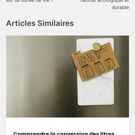
est sa durée de vie ?
habitat écologique et
l’article
durable
Articles Similaires
Comprendre la conversion des litres