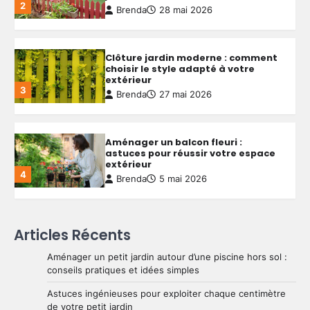
2
Brenda
28 mai 2026
Clôture jardin moderne : comment
choisir le style adapté à votre
extérieur
3
Brenda
27 mai 2026
Aménager un balcon fleuri :
astuces pour réussir votre espace
extérieur
4
Brenda
5 mai 2026
Créer une allée de jardin
Articles Récents
économique : astuces pour allier
budget serré et qualité durable
Aménager un petit jardin autour d’une piscine hors sol :
5
Brenda
4 mai 2026
conseils pratiques et idées simples
Astuces ingénieuses pour exploiter chaque centimètre
de votre petit jardin