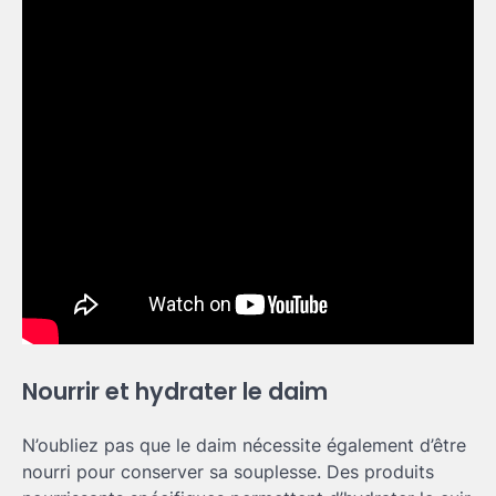
Nourrir et hydrater le daim
N’oubliez pas que le daim nécessite également d’être
nourri pour conserver sa souplesse. Des produits