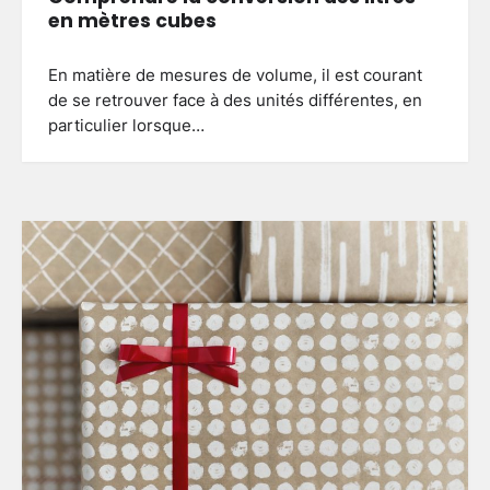
en mètres cubes
En matière de mesures de volume, il est courant
de se retrouver face à des unités différentes, en
particulier lorsque…
Clôture jardin moderne : comment
choisir le style adapté à votre
extérieur
3
Brenda
27 mai 2026