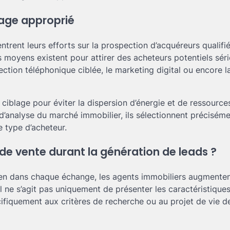
blage approprié
trent leurs efforts sur la prospection d’acquéreurs qualifié
 moyens existent pour attirer des acheteurs potentiels sér
spection téléphonique ciblée, le marketing digital ou encore l
 ciblage pour éviter la dispersion d’énergie et de ressource
 d’analyse du marché immobilier, ils sélectionnent préciséme
e type d’acheteur.
de vente durant la génération de leads ?
bien dans chaque échange, les agents immobiliers augmente
 Il ne s’agit pas uniquement de présenter les caractéristique
ifiquement aux critères de recherche ou au projet de vie d