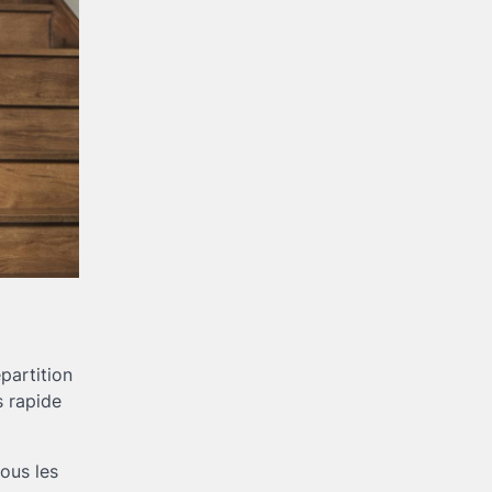
partition
s rapide
tous les