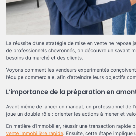
La réussite d’une stratégie de mise en vente ne repose ja
de professionnels chevronnés, on découvre un savant m
besoins du marché et des clients.
Voyons comment les vendeurs expérimentés conçoivent le
l’équipe commerciale, afin d’atteindre leurs objectifs co
L’importance de la préparation en amont
Avant même de lancer un mandat, un professionnel de l’imm
joue un double rôle : orienter les actions à mener et val
En matière d’immobilier, réussir une transaction rapide 
vente immobilière rapide
. Ensuite, cette étape implique