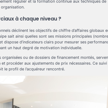
ement régulier et la formation continue aux techniques de
 organisation.
ciaux à chaque niveau ?
ionnels déclinent les objectifs de chiffre d’affaires globaux 
ipe sait ainsi quelles sont ses missions principales (nombr
) et dispose d’indicateurs clairs pour mesurer ses performan
ant un haut degré de motivation individuelle.
es organisées ou de dossiers de financement montés, serven
n et procéder aux ajustements de prix nécessaires. Ce suivi
 le profil de l’acquéreur rencontré.