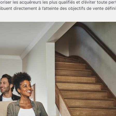
oriser les acquéreurs les plus qualifiés et d’éviter toute per
buent directement à l’atteinte des objectifs de vente défin