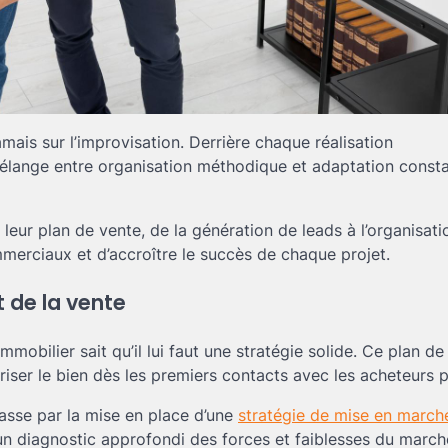
mais sur l’improvisation. Derrière chaque réalisation
élange entre organisation méthodique et adaptation const
ur plan de vente, de la génération de leads à l’organisati
mmerciaux et d’accroître le succès de chaque projet.
 de la vente
obilier sait qu’il lui faut une stratégie solide. Ce plan de
oriser le bien dès les premiers contacts avec les acheteurs p
passe par la mise en place d’une
stratégie de mise en march
 un diagnostic approfondi des forces et faiblesses du march