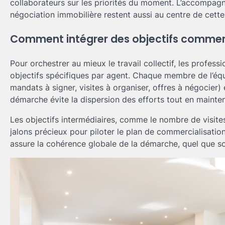
collaborateurs sur les priorités du moment. L’accompagn
négociation immobilière restent aussi au centre de cette
Comment intégrer des objectifs commer
Pour orchestrer au mieux le travail collectif, les profess
objectifs spécifiques par agent. Chaque membre de l’équ
mandats à signer, visites à organiser, offres à négocier
démarche évite la dispersion des efforts tout en mainten
Les objectifs intermédiaires, comme le nombre de visit
jalons précieux pour piloter le plan de commercialisatio
assure la cohérence globale de la démarche, quel que soit