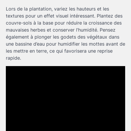
Lors de la plantation, variez les hauteurs et les
textures pour un effet visuel intéressant. Plantez des
couvre-sols à la base pour réduire la croissance des
mauvaises herbes et conserver l’humidité. Pensez
également à plonger les godets des végétaux dans
une bassine d’eau pour humidifier les mottes avant de
les mettre en terre, ce qui favorisera une reprise
rapide.