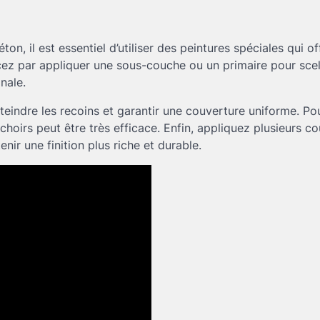
ton, il est essentiel d’utiliser des peintures spéciales qui o
z par appliquer une sous-couche ou un primaire pour scell
nale.
teindre les recoins et garantir une couverture uniforme. Po
ochoirs peut être très efficace. Enfin, appliquez plusieurs c
nir une finition plus riche et durable.