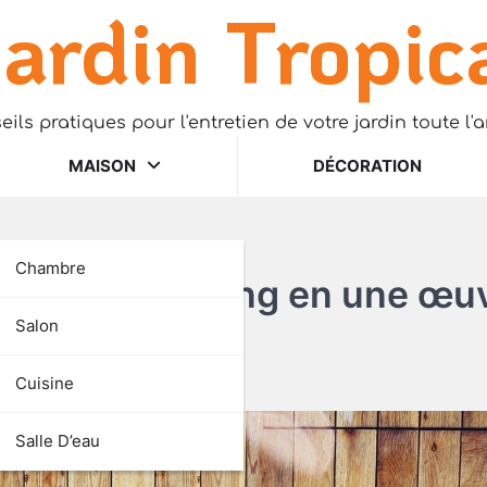
ardin Tropic
eils pratiques pour l'entretien de votre jardin toute l'
MAISON
DÉCORATION
Chambre
mur en parpaing en une œu
Salon
Cuisine
Salle D’eau