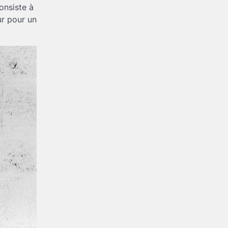
onsiste à
ur pour un