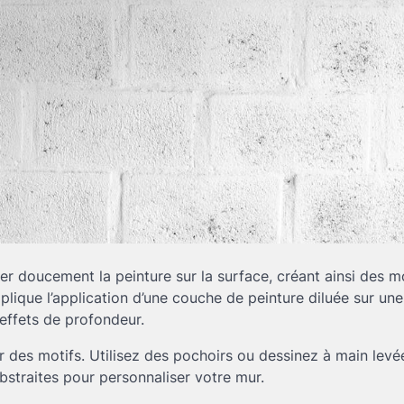
er doucement la peinture sur la surface, créant ainsi des m
implique l’application d’une couche de peinture diluée sur un
effets de profondeur.
er des motifs. Utilisez des pochoirs ou dessinez à main levé
straites pour personnaliser votre mur.