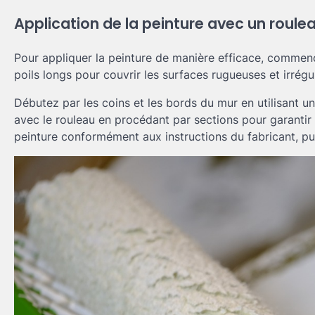
Application de la peinture avec un roule
Pour appliquer la peinture de manière efficace, commenc
poils longs pour couvrir les surfaces rugueuses et irrégul
Débutez par les coins et les bords du mur en utilisant u
avec le rouleau en procédant par sections pour garantir
peinture conformément aux instructions du fabricant, p