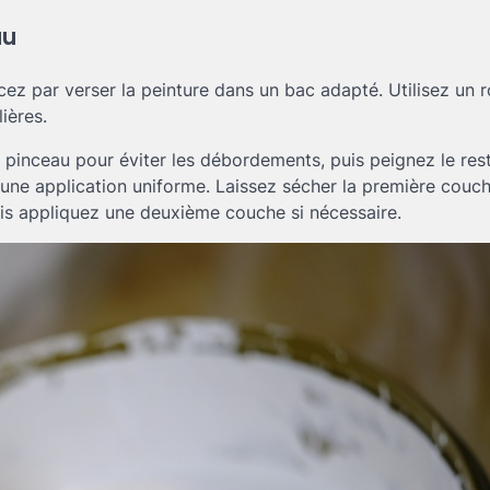
au
ez par verser la peinture dans un bac adapté. Utilisez un r
ières.
n pinceau pour éviter les débordements, puis peignez le re
 une application uniforme. Laissez sécher la première couc
uis appliquez une deuxième couche si nécessaire.