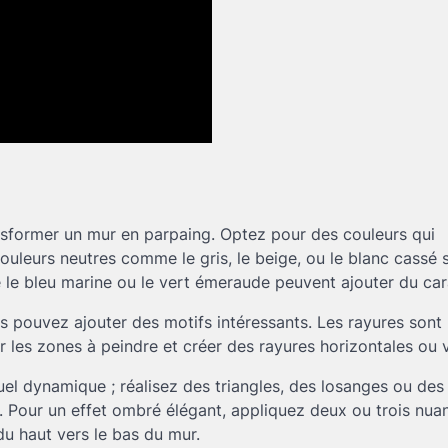
ansformer un mur en parpaing. Optez pour des couleurs qui
couleurs neutres comme le gris, le beige, ou le blanc cassé 
 le bleu marine ou le vert émeraude peuvent ajouter du car
s pouvez ajouter des motifs intéressants. Les rayures sont
er les zones à peindre et créer des rayures horizontales ou v
el dynamique ; réalisez des triangles, des losanges ou des
. Pour un effet ombré élégant, appliquez deux ou trois nua
u haut vers le bas du mur.