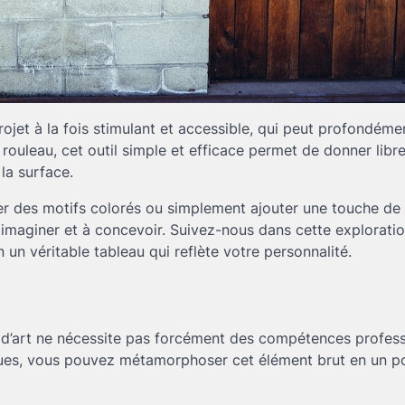
ojet à la fois stimulant et accessible, qui peut profondéme
n rouleau, cet outil simple et efficace permet de donner libr
la surface.
uer des motifs colorés ou simplement ajouter une touche de
 imaginer et à concevoir. Suivez-nous dans cette explorati
n véritable tableau qui reflète votre personnalité.
 d’art ne nécessite pas forcément des compétences profess
ques, vous pouvez métamorphoser cet élément brut en un po