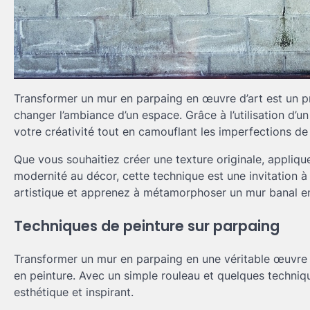
Transformer un mur en parpaing en œuvre d’art est un pr
changer l’ambiance d’un espace. Grâce à l’utilisation d’u
votre créativité tout en camouflant les imperfections de 
Que vous souhaitiez créer une texture originale, appliq
modernité au décor, cette technique est une invitation à
artistique et apprenez à métamorphoser un mur banal en u
Techniques de peinture sur parpaing
Transformer un mur en parpaing en une véritable œuvre
en peinture. Avec un simple rouleau et quelques techni
esthétique et inspirant.