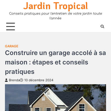
Jardin Tropical
Skip
to
Conseils pratiques pour l'entretien de votre jardin toute
content
l'année
GARAGE
Construire un garage accolé à sa
maison : étapes et conseils
pratiques
Brenda
10 décembre 2024